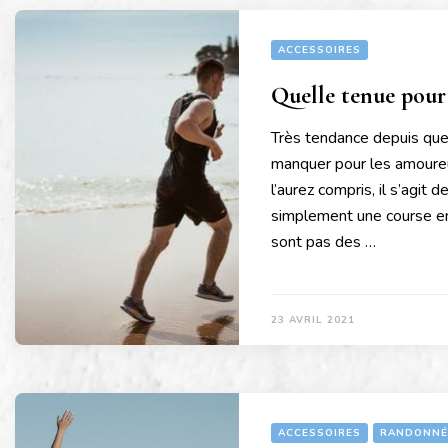
ACCESSOIRES
Quelle tenue pour 
Très tendance depuis quel
manquer pour les amoureu
l’aurez compris, il s’agit 
simplement une course en 
sont pas des …
23 AVRIL 2021
ACCESSOIRES
RANDONNÉ