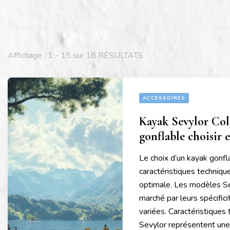
Affichage : 1 - 15 sur 18 RÉSULTATS
ACCESSOIRES
Kayak Sevylor Col
gonflable choisir 
Le choix d’un kayak gonf
caractéristiques techniqu
optimale. Les modèles Se
marché par leurs spécific
variées. Caractéristique
Sevylor représentent une