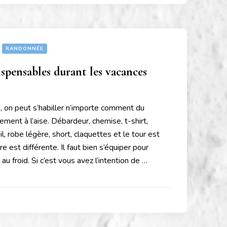
RANDONNÉE
ispensables durant les vacances
, on peut s’habiller n’importe comment du
ement à l’aise. Débardeur, chemise, t-shirt,
l, robe légère, short, claquettes et le tour est
oire est différente. Il faut bien s’équiper pour
e au froid. Si c’est vous avez l’intention de …