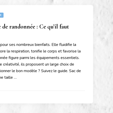
E
 de randonnée : Ce qu’il faut
our ses nombreux bienfaits. Elle fluidifie la
ore la respiration, tonifie le corps et favorise la
nnée figure parmi les équipements essentiels.
de créativité, ils proposent un large choix de
ionner le bon modèle ? Suivez le guide. Sac de
ne taille …