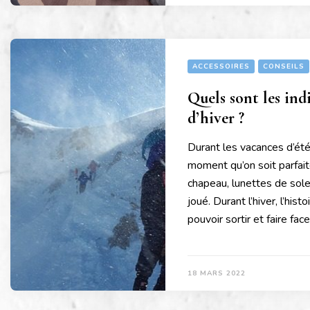
ACCESSOIRES
CONSEILS
Quels sont les ind
d’hiver ?
Durant les vacances d’été
moment qu’on soit parfait
chapeau, lunettes de solei
joué. Durant l’hiver, l’hist
pouvoir sortir et faire fac
18 MARS 2022