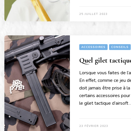
25 JUILLET 2023
ACCESSOIRES
CONSEILS
Quel gilet tactique
Lorsque vous faites de l’a
En effet, comme ce jeu de
doit jamais être prise à 
certains accessoires pour
le gilet tactique d’airsoft
23 FÉVRIER 2023