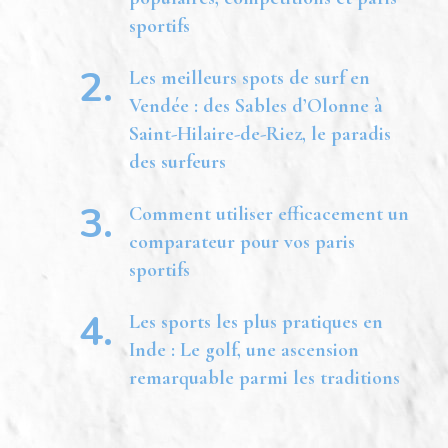
sportifs
Les meilleurs spots de surf en
Vendée : des Sables d’Olonne à
Saint-Hilaire-de-Riez, le paradis
des surfeurs
Comment utiliser efficacement un
comparateur pour vos paris
sportifs
Les sports les plus pratiques en
Inde : Le golf, une ascension
remarquable parmi les traditions