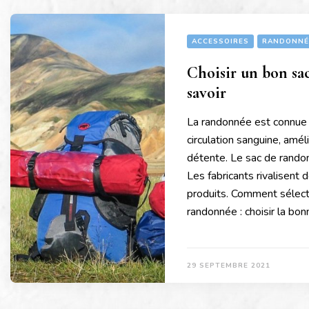
ACCESSOIRES
RANDONNÉ
Choisir un bon sac
savoir
La randonnée est connue p
circulation sanguine, améli
détente. Le sac de rando
Les fabricants rivalisent 
produits. Comment sélect
randonnée : choisir la bon
29 SEPTEMBRE 2021