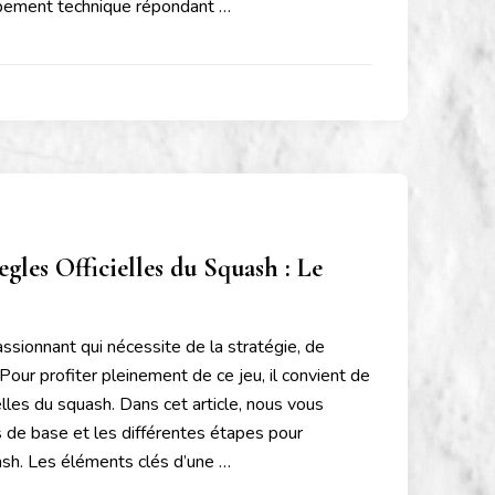
pement technique répondant …
les Officielles du Squash : Le
ssionnant qui nécessite de la stratégie, de
. Pour profiter pleinement de ce jeu, il convient de
ielles du squash. Dans cet article, nous vous
s de base et les différentes étapes pour
ash. Les éléments clés d’une …