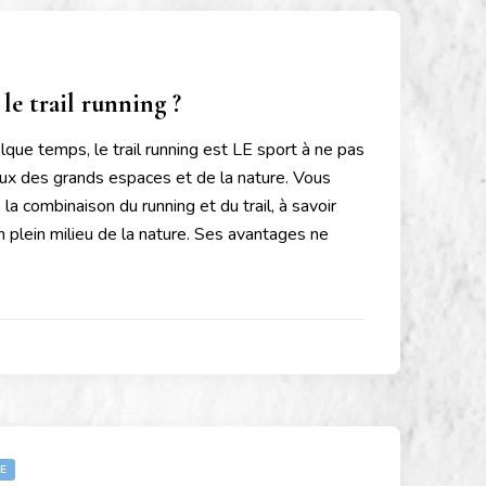
le trail running ?
que temps, le trail running est LE sport à ne pas
x des grands espaces et de la nature. Vous
de la combinaison du running et du trail, à savoir
plein milieu de la nature. Ses avantages ne
E