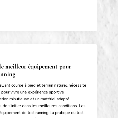
le meilleur équipement pour
unning
e alliant course à pied et terrain naturel, nécessite
 pour vivre une expérience sportive
ation minutieuse et un matériel adapté
de s’initier dans les meilleures conditions. Les
quipement de trail running La pratique du trail