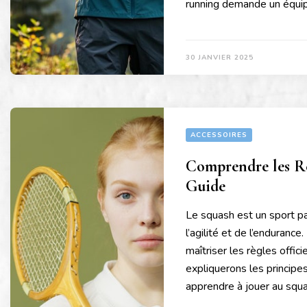
running demande un équi
30 JANVIER 2025
ACCESSOIRES
Comprendre les Reg
Guide
Le squash est un sport pa
l’agilité et de l’endurance
maîtriser les règles offic
expliquerons les principe
apprendre à jouer au squ