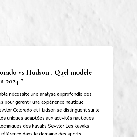
orado vs Hudson : Quel modèle
en 2024 ?
lable nécessite une analyse approfondie des
es pour garantir une expérience nautique
vylor Colorado et Hudson se distinguent sur le
ités uniques adaptées aux activités nautiques
s techniques des kayaks Sevylor Les kayaks
 référence dans le domaine des sports